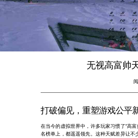
无视高富帅
阅
打破偏见，重塑游戏公平
在当今的虚拟世界中，许多玩家习惯了“高
名榜单上，都遥遥领先。这种天赋差异让不少