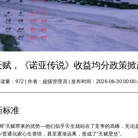
天赋，《诺亚传说》收益均分政策掀
读量：972
|
作者：超级管理员
|
发布时间：2026-06-30 00:00:
新标准
富帅”天赋带来的优势—他们似乎天生就站在了竞争的高峰，无论
普通玩家心生畏惧，甚至逐渐远离，形成了“天赋壁垒”。