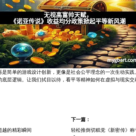
再是简单的游戏设计创新，更像是社会公平理念的一次生动实践
的底层逻辑。让我们拭目以待，看平等精神如何在虚拟与现实交
下一篇：
超越的精彩瞬间
轻松推倒切糕党《新密传》称