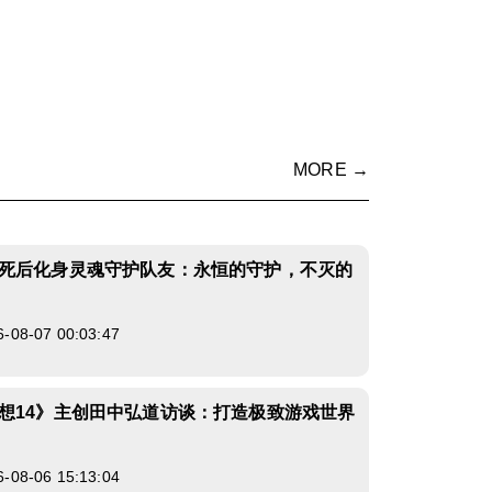
MORE →
死后化身灵魂守护队友：永恒的守护，不灭的
8-07 00:03:47
想14》主创田中弘道访谈：打造极致游戏世界
8-06 15:13:04