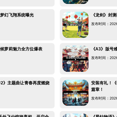
》梦幻飞翔系统曝光
《龙剑》封测
发布时间：2026-0
斥候萝莉魅力全方位爆表
《A3》版号
发布时间：2026-0
游2》主题曲让青春再度燃烧
安装有礼！《
篇章！
发布时间：2026-0
天外飞仙惊艳亮相，开启全
《星钻物语》