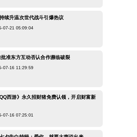
持续升温次世代战斗引爆热议
7-21 05:09:04
难批准东方互动否认合作濒临破裂
7-16 11:29:59
QQ西游》永久招财猪免费认领，开启财富新
7-16 07:25:01
七夕告白特辑：爱你，就要大声说出来