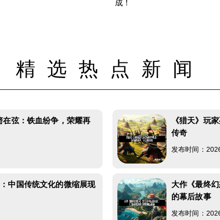
成！
精选热点新闻
箭在弦：铁血纷争，荣耀再
《猎天》玩家
传奇
发布时间：2026-0
物：中国传统文化的微缩展现
大作《最终幻
的幕后故事
发布时间：2026-0