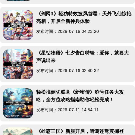
《剑网3》轻功特效披风首曝：天外飞仙惊艳
亮相，开启全新神兵体验
发布时间：2026-07-16 04:23:20
《星钻物语》七夕告白特辑：爱你，就要大
声说出来
发布时间：2026-07-16 02:40:32
轻松推倒切糕党《新密传》称号任务大攻
略，全方位攻略指南助你轻松完成！
发布时间：2026-07-11 14:54:11
《雄霸三国》新服开启，诸葛连弩震撼登