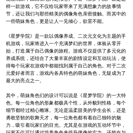
样一款游戏，它不仅给玩家带来了充满想象力的故事情
节，还让我们与那些精美的偶像角色亲密接触。而其中的
一些萌妹角色，更是让人一见倾心，欲罢不能。
《星梦学院》是一款以偶像养成、二次元文化为主题的手
机游戏，玩家将进入一个充满梦幻的世界，体验从零开
始，打造属于自己偶像的旅程。游戏不仅提供了多元化的
养成系统，还结合了大量丰富的剧情设定和互动玩法，使
得每个玩家在游戏中都能找到属于自己的角色。对于二次
元爱好者而言，游戏内各具特色的萌妹角色，无疑成为了
最大的亮点之一。
其中，萌妹角色们的设计可以说是《星梦学院》的一大特
色。每一位角色的形象都极具个性，从外貌到性格，每个
细节都经过精心雕琢。无论是温柔甜美的学生会长，还是
勇敢坚韧的歌舞天才，每一位角色都有着自己独特的魅
力，吸引着玩家们的目光。尤其是在游戏的互动环节中，
玩家不仅可以通过培养角色来提升偶像的实力，还能在与