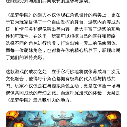
还能感受到与她们共同成长的温馨与激动。
《星梦学院》的魅力不仅体现在角色设计的精美上，更在
于它为玩家提供了一个自由发挥的舞台。游戏内的养成系
统、剧情任务和偶像演出等内容，极大丰富了游戏的互动
性和可玩性。在这里，玩家可以根据自己的喜好和策略，
选择不同的角色进行培养，打造出独一无二的偶像团体。
而每一位萌妹角色，也都将在你的精心培养下，展现出属
于她们的独特光彩。
这款游戏的成功之处，在于它巧妙地将偶像养成与二次元
文化融合，使得每个角色都拥有极高的代入感与情感共
鸣。玩家不仅仅是在与虚拟角色互动，更是在体验一场与
偶像共同成长的奇幻之旅。而这种沉浸式的体验，无疑是
《星梦学院》最具吸引力的地方。