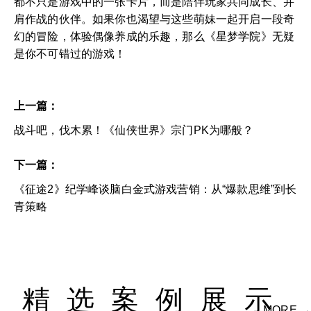
都不只是游戏中的一张卡片，而是陪伴玩家共同成长、并
肩作战的伙伴。如果你也渴望与这些萌妹一起开启一段奇
幻的冒险，体验偶像养成的乐趣，那么《星梦学院》无疑
是你不可错过的游戏！
上一篇：
战斗吧，伐木累！《仙侠世界》宗门PK为哪般？
下一篇：
《征途2》纪学峰谈脑白金式游戏营销：从“爆款思维”到长
青策略
精选案例展示
MORE →