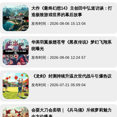
大作《最终幻想14》主创田中弘道访谈：打
造极致游戏世界的幕后故事
发布时间：2026-08-06 15:13:04
华美羽翼振翅苍穹《黑夜传说》梦幻飞翔系
统曝光
发布时间：2026-08-06 12:24:57
《龙剑》封测持续升温次世代战斗引爆热议
发布时间：2026-07-21 05:09:04
会耍大刀会卖萌｜《兵马俑》斥候萝莉魅力
全方位爆表