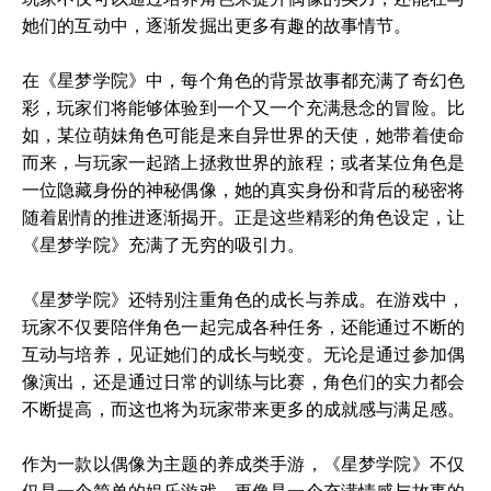
她们的互动中，逐渐发掘出更多有趣的故事情节。
在《星梦学院》中，每个角色的背景故事都充满了奇幻色
彩，玩家们将能够体验到一个又一个充满悬念的冒险。比
如，某位萌妹角色可能是来自异世界的天使，她带着使命
而来，与玩家一起踏上拯救世界的旅程；或者某位角色是
一位隐藏身份的神秘偶像，她的真实身份和背后的秘密将
随着剧情的推进逐渐揭开。正是这些精彩的角色设定，让
《星梦学院》充满了无穷的吸引力。
《星梦学院》还特别注重角色的成长与养成。在游戏中，
玩家不仅要陪伴角色一起完成各种任务，还能通过不断的
互动与培养，见证她们的成长与蜕变。无论是通过参加偶
像演出，还是通过日常的训练与比赛，角色们的实力都会
不断提高，而这也将为玩家带来更多的成就感与满足感。
作为一款以偶像为主题的养成类手游，《星梦学院》不仅